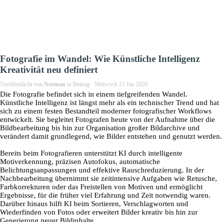
Fotografie im Wandel: Wie Künstliche Intelligenz
Kreativität neu definiert
Veröffentlicht von
Norman
in
Beitrag
· Mittwoch 21 Jan 2026
Die Fotografie befindet sich in einem tiefgreifenden Wandel.
Künstliche Intelligenz ist längst mehr als ein technischer Trend und hat
sich zu einem festen Bestandteil moderner fotografischer Workflows
entwickelt. Sie begleitet Fotografen heute von der Aufnahme über die
Bildbearbeitung bis hin zur Organisation großer Bildarchive und
verändert damit grundlegend, wie Bilder entstehen und genutzt werden.
Bereits beim Fotografieren unterstützt KI durch intelligente
Motiverkennung, präzisen Autofokus, automatische
Belichtungsanpassungen und effektive Rauschreduzierung. In der
Nachbearbeitung übernimmt sie zeitintensive Aufgaben wie Retusche,
Farbkorrekturen oder das Freistellen von Motiven und ermöglicht
Ergebnisse, für die früher viel Erfahrung und Zeit notwendig waren.
Darüber hinaus hilft KI beim Sortieren, Verschlagworten und
Wiederfinden von Fotos oder erweitert Bilder kreativ bis hin zur
Generierung neuer Bildinhalte.