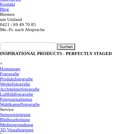
Kontakt
Blog
Bremen
um Umland
0421 / 69 49 70 85
Mo.-Fr. nach Absprache
Suchen
INSPIRATIONAL PRODUCTS - PERFECTLY STAGED
×
Homepage
Fotografie
Produktfotografie
Werbefotografie
Architekturfotografie
Luftbildfotografie
Fotojournalismus
Wahlkampffotografie
Service
Sensorreinigung
Bildbearbeitung
Mediengestaltung
3D Visualisierung